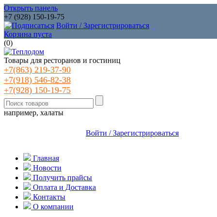
Открыть панель
+7 (928) 150-19-75
Войти / Зарегистрироваться
Корзина пуста
(
0
)
Товары для ресторанов и гостиниц
+7(863) 219-37-90
+7(918) 546-82-38
+7(928) 150-19-75
например, халаты
Войти / Зарегистрироваться
Главная
Новости
Получить прайсы
Оплата и Доставка
Контакты
О компании