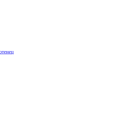
отенец