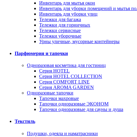
Инвентарь для мытья окон
Инвентарь для уборки помещений и мытья по
Инвентарь для уборки улиц
Тележки для багажа
Тележки для горничных
Тележки сервисные
Тележки уборочные
Урны уличные, мусорные контейнеры
Парфюмерия и тапочки
Одноразовая косметика для гостиниц
Серия HOTEL
Серия HOTEL COLLECTION
Серия СOMFORT LINE
Серия AROMA GARDEN
Одноразовые тапочки
Тапочки махровые
Тапочки одноразовые ЭКОНОМ
Тапочки одноразовые для сауны и душа
Текстиль
Подушки, одеяла и наматрасники