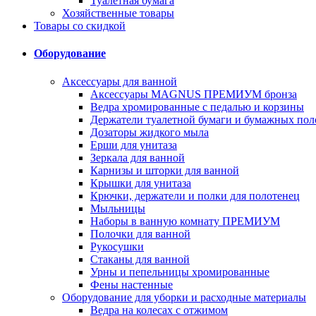
Туалетная бумага
Хозяйственные товары
Товары со скидкой
Оборудование
Аксессуары для ванной
Аксессуары MAGNUS ПРЕМИУМ бронза
Ведра хромированные с педалью и корзины
Держатели туалетной бумаги и бумажных пол
Дозаторы жидкого мыла
Ерши для унитаза
Зеркала для ванной
Карнизы и шторки для ванной
Крышки для унитаза
Крючки, держатели и полки для полотенец
Мыльницы
Наборы в ванную комнату ПРЕМИУМ
Полочки для ванной
Рукосушки
Стаканы для ванной
Урны и пепельницы хромированные
Фены настенные
Оборудование для уборки и расходные материалы
Ведра на колесах с отжимом