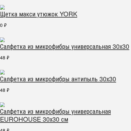
Щетка макси утюжок YORK
0
₽
Салфетка из микрофибры универсальная 30х30
48
₽
Салфетка из микрофибры антипыль 30х30
48
₽
Салфетка из микрофибры универсальная
EUROHOUSE 30х30 см
48
₽