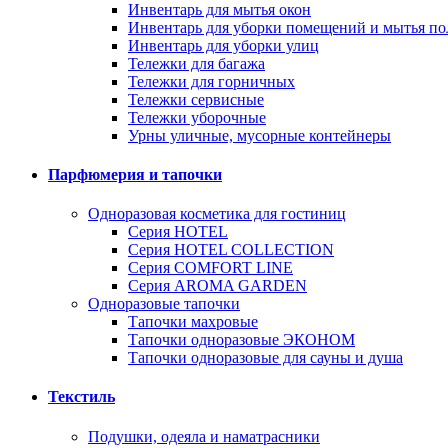
Инвентарь для мытья окон
Инвентарь для уборки помещений и мытья по
Инвентарь для уборки улиц
Тележки для багажа
Тележки для горничных
Тележки сервисные
Тележки уборочные
Урны уличные, мусорные контейнеры
Парфюмерия и тапочки
Одноразовая косметика для гостиниц
Серия HOTEL
Серия HOTEL COLLECTION
Серия СOMFORT LINE
Серия AROMA GARDEN
Одноразовые тапочки
Тапочки махровые
Тапочки одноразовые ЭКОНОМ
Тапочки одноразовые для сауны и душа
Текстиль
Подушки, одеяла и наматрасники