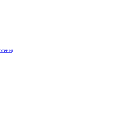
отенец