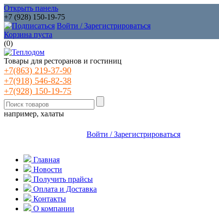
Открыть панель
+7 (928) 150-19-75
Войти / Зарегистрироваться
Корзина пуста
(
0
)
Товары для ресторанов и гостиниц
+7(863) 219-37-90
+7(918) 546-82-38
+7(928) 150-19-75
например, халаты
Войти / Зарегистрироваться
Главная
Новости
Получить прайсы
Оплата и Доставка
Контакты
О компании