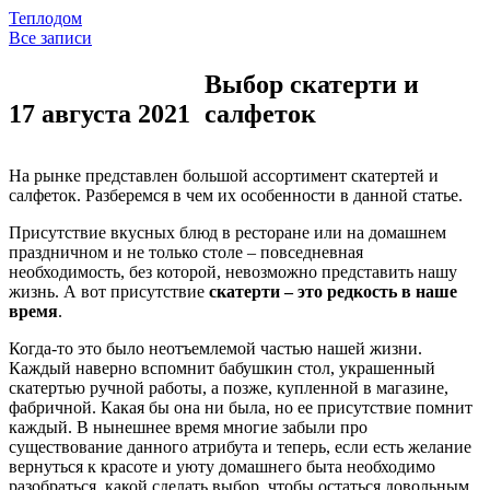
Теплодом
Все записи
Выбор скатерти и
17 августа 2021
салфеток
На рынке представлен большой ассортимент скатертей и
салфеток. Разберемся в чем их особенности в данной статье.
Присутствие вкусных блюд в ресторане или на домашнем
праздничном и не только столе – повседневная
необходимость, без которой, невозможно представить нашу
жизнь. А вот присутствие
скатерти – это редкость в наше
время
.
Когда-то это было неотъемлемой частью нашей жизни.
Каждый наверно вспомнит бабушкин стол, украшенный
скатертью ручной работы, а позже, купленной в магазине,
фабричной. Какая бы она ни была, но ее присутствие помнит
каждый. В нынешнее время многие забыли про
существование данного атрибута и теперь, если есть желание
вернуться к красоте и уюту домашнего быта необходимо
разобраться, какой сделать выбор, чтобы остаться довольным