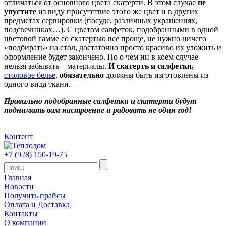
отличаться от основного цвета скатерти. В этом случае
не
упустите
из виду присутствие этого же цвет и в других
предметах сервировки (посуде, различных украшениях,
подсвечниках…). С цветом салфеток, подобранными в одной
цветовой гамме со скатертью все проще, не нужно ничего
«подбирать» на стол, достаточно просто красиво их уложить и
оформление будет закончено. Но о чем ни в коем случае
нельзя забывать – материалы.
И скатерть и салфетки,
столовое белье,
обязательно
должны быть изготовлены из
одного вида ткани.
Правильно подобранные салфетки и скатерти будут
поднимать вам настроение и радовать не один год!
Контент
+7 (928) 150-19-75
Главная
Новости
Получить прайсы
Оплата и Доставка
Контакты
О компании