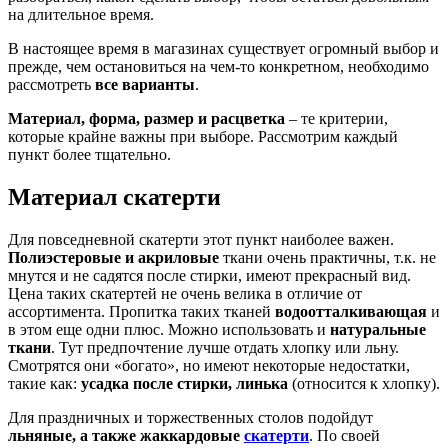
на длительное время.
В настоящее время в магазинах существует огромный выбор и
прежде, чем остановиться на чем-то конкретном, необходимо
рассмотреть
все варианты
.
Материал, форма, размер и расцветка
– те критерии,
которые крайне важны при выборе. Рассмотрим каждый
пункт более тщательно.
Материал скатерти
Для повседневной скатерти этот пункт наиболее важен.
Полиэстеровые и акриловые
ткани очень практичны, т.к. не
мнутся и не садятся после стирки, имеют прекрасный вид.
Цена таких скатертей не очень велика в отличие от
ассортимента. Пропитка таких тканей
водоотталкивающая
и
в этом еще одни плюс. Можно использовать и
натуральные
ткани
. Тут предпочтение лучше отдать хлопку или льну.
Смотрятся они «богато», но имеют некоторые недостатки,
такие как:
усадка после стирки, линька
(относится к хлопку).
Для праздничных и торжественных столов подойдут
льняные, а также жаккардовые
скатерти
. По своей