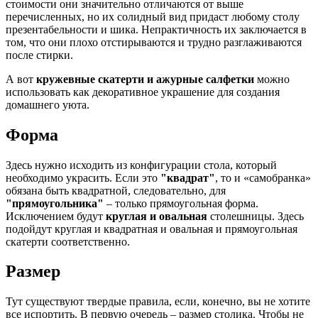
стоимости они значительно отличаются от выше
перечисленных, но их солидный вид придаст любому столу
презентабельности и шика. Непрактичность их заключается в
том, что они плохо отстирываются и трудно разглаживаются
после стирки.
А вот
кружевные скатерти и ажурные салфетки
можно
использовать как декоративное украшение для создания
домашнего уюта.
Форма
Здесь нужно исходить из конфигурации стола, который
необходимо украсить. Если это
"квадрат"
, то и «самобранка»
обязана быть квадратной, следовательно, для
"прямоугольника"
– только прямоугольная форма.
Исключением будут
круглая и овальная
столешницы. Здесь
подойдут круглая и квадратная и овальная и прямоугольная
скатерти соответственно.
Размер
Тут существуют твердые правила, если, конечно, вы не хотите
все испортить. В первую очередь – размер столика. Чтобы не