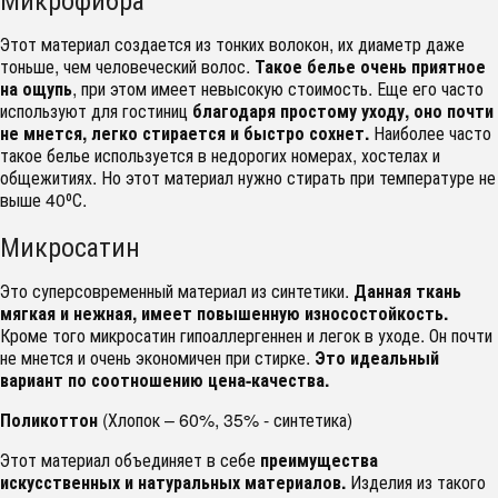
Этот материал создается из тонких волокон, их диаметр даже
тоньше, чем человеческий волос.
Такое белье очень приятное
на ощупь
, при этом имеет невысокую стоимость. Еще его часто
используют для гостиниц
благодаря простому уходу, оно почти
не мнется, легко стирается и быстро сохнет.
Наиболее часто
такое белье используется в недорогих номерах, хостелах и
общежитиях. Но этот материал нужно стирать при температуре не
выше 40⁰С.
Микросатин
Это суперсовременный материал из синтетики.
Данная ткань
мягкая и нежная, имеет повышенную износостойкость.
Кроме того микросатин гипоаллергеннен и легок в уходе. Он почти
не мнется и очень экономичен при стирке.
Это идеальный
вариант по соотношению цена-качества.
Поликоттон
(Хлопок – 60%, 35% - синтетика)
Этот материал объединяет в себе
преимущества
искусственных и натуральных материалов.
Изделия из такого