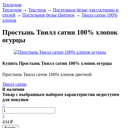
Теплодом
Теплодом
→
Текстиль
→
Постельное белье для гостиниц и
отелей
→
Постельное белье Цветное
→
Твилл сатин 100%
хлопок
Простынь Твилл сатин 100% хлопок
огурцы
Купить Простынь Твилл сатин 100% хлопок огурцы
Простынь Твилл сатин 100% хлопок цветной
Твилл сатин
В наличии
Товар с выбранным набором характеристик недоступен
для покупки
−
+
434
₽