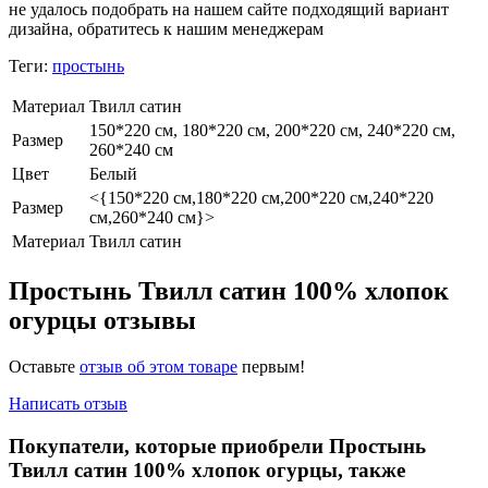
не удалось подобрать на нашем сайте подходящий вариант
дизайна, обратитесь к нашим менеджерам
Теги:
простынь
Материал
Твилл сатин
150*220 см, 180*220 см, 200*220 см, 240*220 см,
Размер
260*240 см
Цвет
Белый
<{150*220 см,180*220 см,200*220 см,240*220
Размер
см,260*240 см}>
Материал
Твилл сатин
Простынь Твилл сатин 100% хлопок
огурцы отзывы
Оставьте
отзыв об этом товаре
первым!
Написать отзыв
Покупатели, которые приобрели Простынь
Твилл сатин 100% хлопок огурцы, также