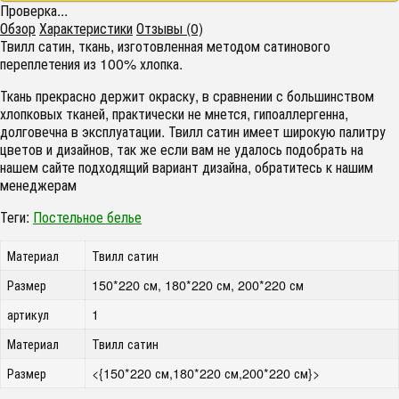
Проверка...
Обзор
Характеристики
Отзывы (0)
Твилл сатин, ткань, изготовленная методом сатинового
переплетения из 100% хлопка.
Ткань прекрасно держит окраску, в сравнении с большинством
хлопковых тканей, практически не мнется, гипоаллергенна,
долговечна в эксплуатации. Твилл сатин имеет широкую палитру
цветов и дизайнов, так же если вам не удалось подобрать на
нашем сайте подходящий вариант дизайна, обратитесь к нашим
менеджерам
Теги:
Постельное белье
Материал
Твилл сатин
Размер
150*220 см, 180*220 см, 200*220 см
артикул
1
Материал
Твилл сатин
Размер
<{150*220 см,180*220 см,200*220 см}>