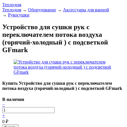
Теплодом
Теплодом
→
Оборудование
→
Аксессуары для ванной
→
Рукосушки
Устройство для сушки рук с
переключателем потока воздуха
(горячий-холодный ) с подсветкой
GFmark
Купить Устройство для сушки рук с переключателем
потока воздуха (горячий-холодный ) с подсветкой GFmark
В наличии
−
+
0
₽