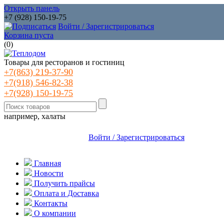
Открыть панель
+7 (928) 150-19-75
Войти / Зарегистрироваться
Корзина пуста
(
0
)
Товары для ресторанов и гостиниц
+7(863) 219-37-90
+7(918) 546-82-38
+7(928) 150-19-75
например, халаты
Войти / Зарегистрироваться
Главная
Новости
Получить прайсы
Оплата и Доставка
Контакты
О компании