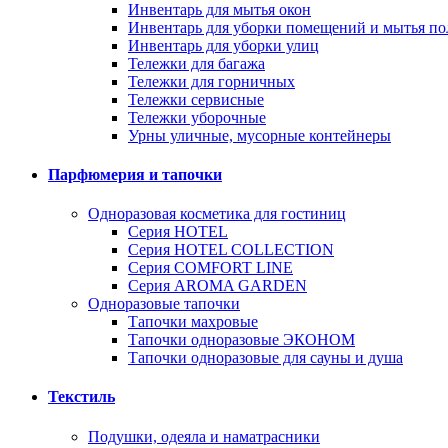
Инвентарь для мытья окон
Инвентарь для уборки помещений и мытья по
Инвентарь для уборки улиц
Тележки для багажа
Тележки для горничных
Тележки сервисные
Тележки уборочные
Урны уличные, мусорные контейнеры
Парфюмерия и тапочки
Одноразовая косметика для гостиниц
Серия HOTEL
Серия HOTEL COLLECTION
Серия СOMFORT LINE
Серия AROMA GARDEN
Одноразовые тапочки
Тапочки махровые
Тапочки одноразовые ЭКОНОМ
Тапочки одноразовые для сауны и душа
Текстиль
Подушки, одеяла и наматрасники