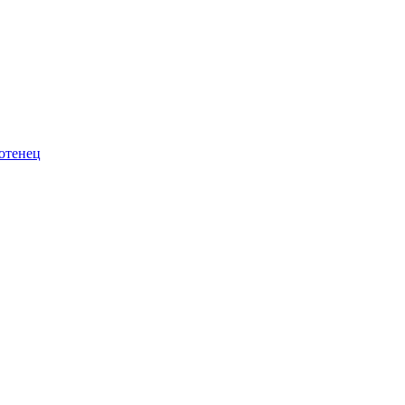
отенец