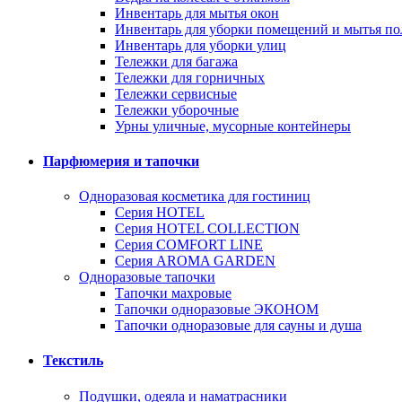
Инвентарь для мытья окон
Инвентарь для уборки помещений и мытья по
Инвентарь для уборки улиц
Тележки для багажа
Тележки для горничных
Тележки сервисные
Тележки уборочные
Урны уличные, мусорные контейнеры
Парфюмерия и тапочки
Одноразовая косметика для гостиниц
Серия HOTEL
Серия HOTEL COLLECTION
Серия СOMFORT LINE
Серия AROMA GARDEN
Одноразовые тапочки
Тапочки махровые
Тапочки одноразовые ЭКОНОМ
Тапочки одноразовые для сауны и душа
Текстиль
Подушки, одеяла и наматрасники