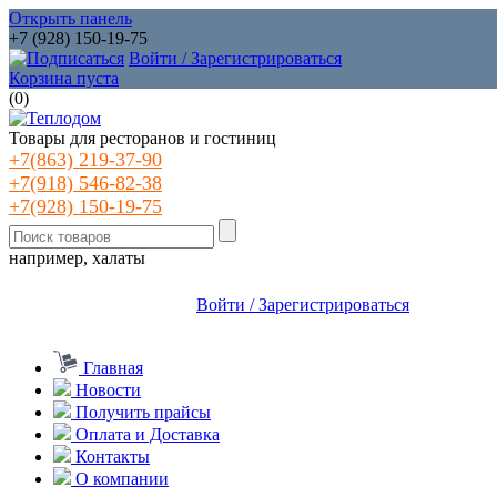
Открыть панель
+7 (928) 150-19-75
Войти / Зарегистрироваться
Корзина пуста
(
0
)
Товары для ресторанов и гостиниц
+7(863) 219-37-90
+7(918) 546-82-38
+7(928) 150-19-75
например, халаты
Войти / Зарегистрироваться
Главная
Новости
Получить прайсы
Оплата и Доставка
Контакты
О компании