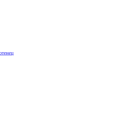
отенец