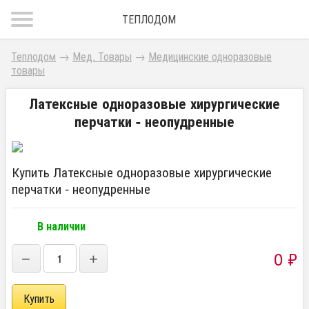
ТЕПЛОДОМ
Теплодом
→
Мед. Товары
→
Медицинские одноразовые
товары
Латексные одноразовые хирургические
перчатки - неопудренные
Купить Латексные одноразовые хирургические
перчатки - неопудренные
В наличии
0
₽
−
+