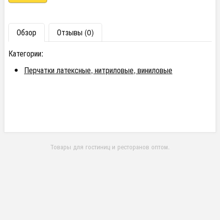
Обзор
Отзывы (0)
Категории:
Перчатки латексные, нитриловые, виниловые
Товары для гостиниц и ресторанов оптом.