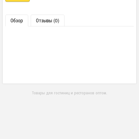
Обзор
Отзывы (0)
Товары для гостиниц и ресторанов оптом.