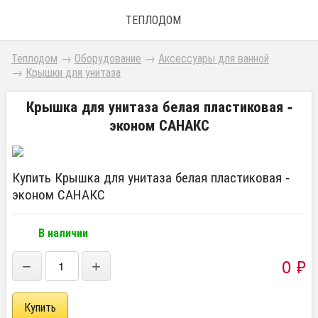
ТЕПЛОДОМ
Теплодом
→
Оборудование
→
Аксессуары для ванной
→
Крышки для унитаза
Крышка для унитаза белая пластиковая -
эконом САНАКС
Купить Крышка для унитаза белая пластиковая -
эконом САНАКС
В наличии
0
₽
−
+