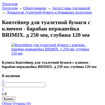
Теплодом
Теплодом
→
Оборудование
→
Аксессуары для ванной
→
Держатели туалетной бумаги и бумажных полотенец
Контейнер для туалетной бумаги с
ключом - барабан нержавейка
BRIMIX. д 250 мм, глубина 120 мм
Купить Контейнер для туалетной бумаги с ключом -
барабан нержавейка BRIMIX. д 250 мм, глубина 120 мм
В наличии
−
+
0
₽
Обзор
Отзывы (0)