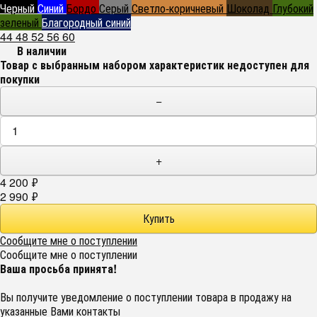
Черный
Синий
Бордо
Серый
Светло-коричневый
Шоколад
Глубокий
зеленый
Благородный синий
44
48
52
56
60
В наличии
Товар с выбранным набором характеристик недоступен для
покупки
−
+
4 200
₽
2 990
₽
Сообщите мне о поступлении
Сообщите мне о поступлении
Ваша просьба принята!
Вы получите уведомление о поступлении товара в продажу на
указанные Вами контакты