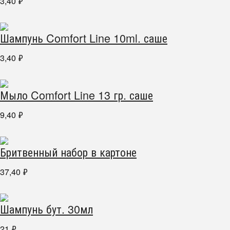
3,40
₽
Шампунь Comfort Line 10ml. саше
3,40
₽
Мыло Comfort Line 13 гр. саше
9,40
₽
Бритвенный набор в картоне
37,40
₽
Шампунь бут. 30мл
21
₽