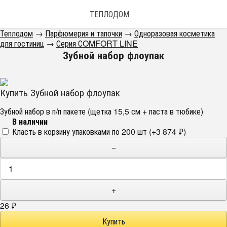
ТЕПЛОДОМ
Теплодом
→
Парфюмерия и тапочки
→
Одноразовая косметика
для гостиниц
→
Серия СOMFORT LINE
Зубной набор флоупак
Купить Зубной набор флоупак
Зубной набор в п/п пакете (щетка 15,5 см + паста в тюбике)
В наличии
Класть в корзину упаковками по 200 шт (+
3 874
₽
)
−
+
26
₽