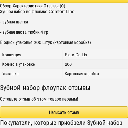
Обзор
Характеристики
Отзывы (0)
Зубной набор во флопаке Comfort Line
- зубная щетка
- зубная паста тюбик 4 гр
В одной упаковке 200 штук (картонная коробка)
Коллекция
Fleur De Lis
Кол-во в упаковке
200
Упаковка
Картонная коробка
Зубной набор флоупак отзывы
Оставьте
отзыв об этом товаре
первым!
Написать отзыв
Покупатели, которые приобрели Зубной набор