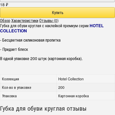
18
₽
Обзор
Характеристики
Отзывы (0)
Губка для обуви круглая с наклейкой премиум серии
HOTEL
COLLECTION
- Бесцветная силиконовая пропитка
- Придает блеск
В одной упаковке 200 штук (картонная коробка).
Коллекция
Hotel Collection
Кол-во в упаковке
200
Упаковка
Картонная коробка
Губка для обуви круглая отзывы