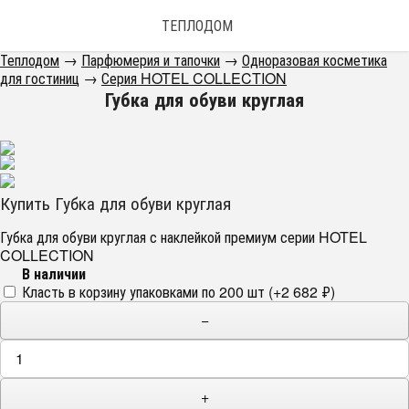
ТЕПЛОДОМ
Теплодом
→
Парфюмерия и тапочки
→
Одноразовая косметика
для гостиниц
→
Серия HOTEL COLLECTION
Губка для обуви круглая
Купить Губка для обуви круглая
Губка для обуви круглая с наклейкой премиум серии HOTEL
COLLECTION
В наличии
Класть в корзину упаковками по 200 шт (+
2 682
₽
)
−
+