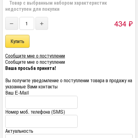
Товар с выбранным набором характеристик
недоступен для покупки
434
₽
−
+
Сообщите мне о поступлении
Сообщите мне о поступлении
Ваша просьба принята!
Вы получите уведомление о поступлении товара в продажу на
указанные Вами контакты
Ваш E-Mail
Номер моб. телефона (SMS)
Актуальность